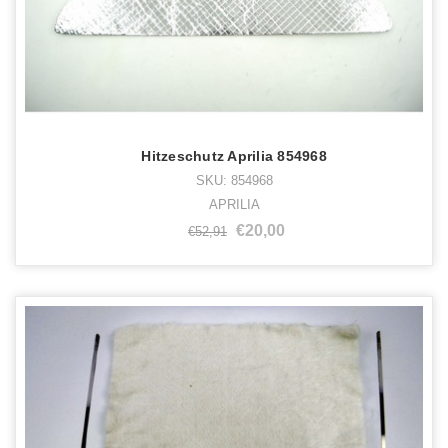
Hitzeschutz Aprilia 854968
SKU: 854968
APRILIA
€20,00
€52,91