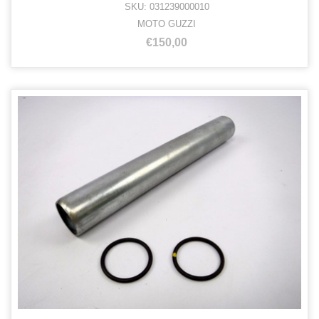
SKU: 031239000010
MOTO GUZZI
€150,00