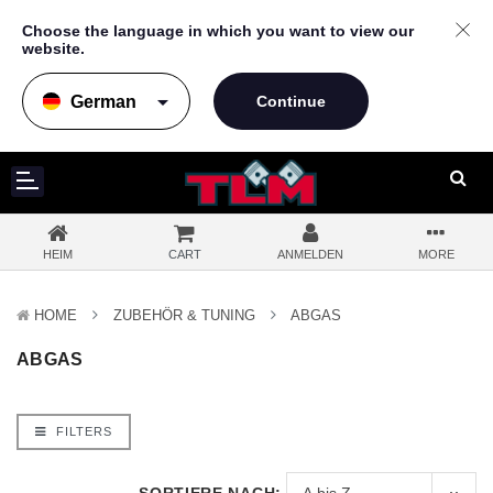
Choose the language in which you want to view our
website.
arrow_drop_down
HEIM
CART
ANMELDEN
MORE
HOME
ZUBEHÖR & TUNING
ABGAS
ABGAS
FILTERS