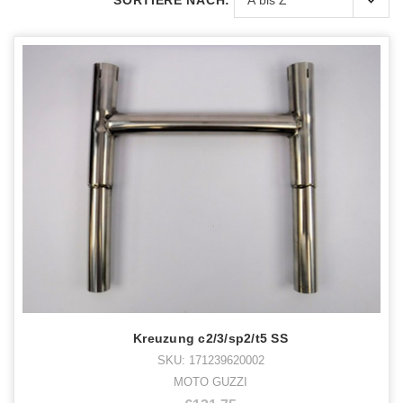
SORTIERE NACH:
Kreuzung c2/3/sp2/t5 SS
SKU: 171239620002
MOTO GUZZI