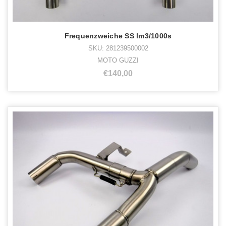
Frequenzweiche SS lm3/1000s
SKU: 281239500002
MOTO GUZZI
€140,00