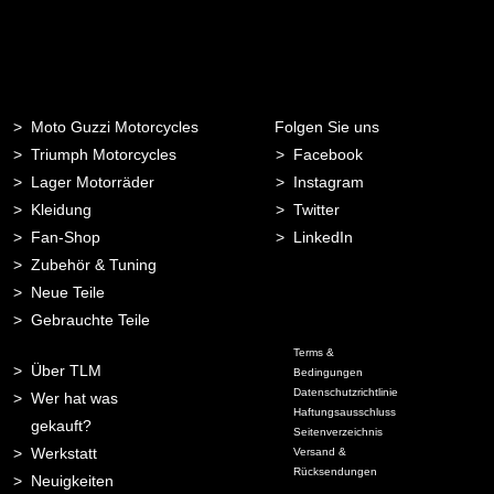
Moto Guzzi Motorcycles
Folgen Sie uns
Triumph Motorcycles
Facebook
Lager Motorräder
Instagram
Kleidung
Twitter
Fan-Shop
LinkedIn
Zubehör & Tuning
Neue Teile
Gebrauchte Teile
Terms &
Über TLM
Bedingungen
Datenschutzrichtlinie
Wer hat was
Haftungsausschluss
gekauft?
Seitenverzeichnis
Werkstatt
Versand &
Rücksendungen
Neuigkeiten