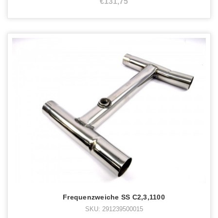
€131,75
Frequenzweiche SS C2,3,1100
SKU: 291239500015