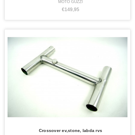
MOTO GUZZI
€149,95
Crossover ev,stone, labda rvs