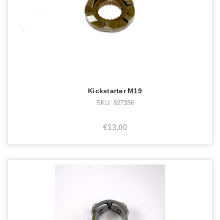
Kickstarter M19
SKU: 827386
€13,00