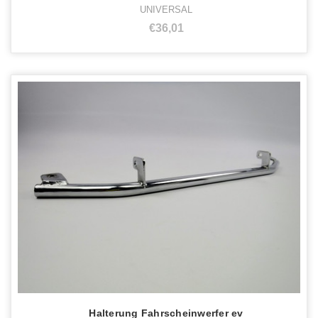
UNIVERSAL
€36,01
Halterung Fahrscheinwerfer ev