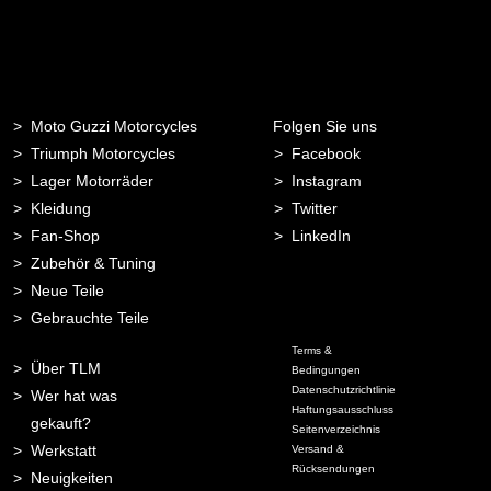
Moto Guzzi Motorcycles
Folgen Sie uns
Triumph Motorcycles
Facebook
Lager Motorräder
Instagram
Kleidung
Twitter
Fan-Shop
LinkedIn
Zubehör & Tuning
Neue Teile
Gebrauchte Teile
Terms &
Über TLM
Bedingungen
Datenschutzrichtlinie
Wer hat was
Haftungsausschluss
gekauft?
Seitenverzeichnis
Werkstatt
Versand &
Rücksendungen
Neuigkeiten