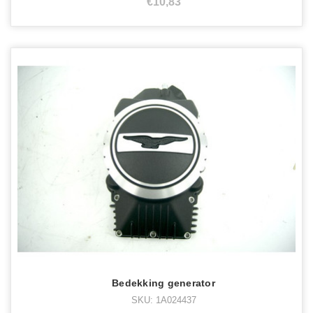
€10,83
Bedekking generator
SKU: 1A024437