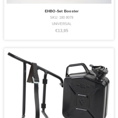
EHBO-Set Booster
SKU: 180 8079
UNIVERSAL
€13,95