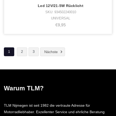
Led 12V/21-5W Rücklicht
SKU: 934502240010
UNIVERSAL
€9,95
1
2
3
Nächste
Warum TLM?
TLM Nijmegen ist seit 1982 die vertraute Adresse für
Motorradliebhaber. Exzellenter Service und ehrliche Beratung