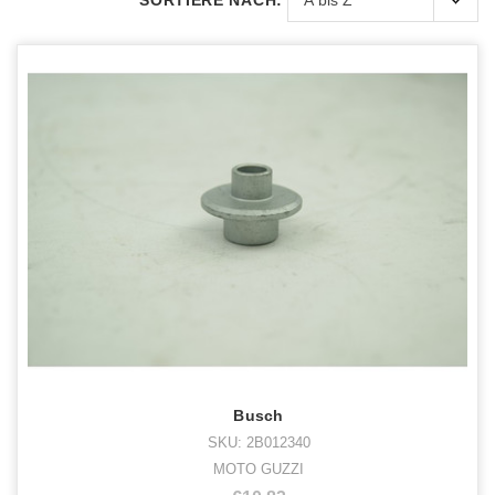
SORTIERE NACH:
Busch
SKU: 2B012340
MOTO GUZZI