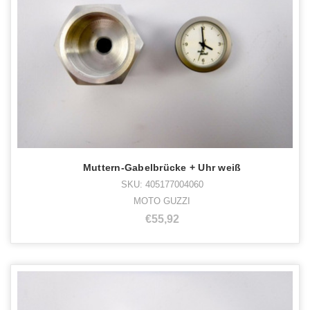
Muttern-Gabelbrücke + Uhr weiß
SKU: 405177004060
MOTO GUZZI
€55,92