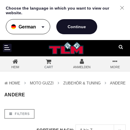
Choose the language in which you want to view our
website.
arrow_drop_down
HEIM
CART
ANMELDEN
MORE
HOME
MOTO GUZZI
ZUBEHÖR & TUNING
ANDERE
ANDERE
FILTERS