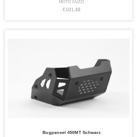
MOTO GUZZI
€101,48
Bugpaneel 450MT Schwarz