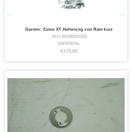
Garmin: Zumo XT Halterung von Ram kurz
SKU: 001680910200
UNIVERSAL
€175,00