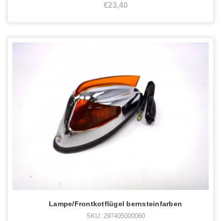
€23,40
Lampe/Frontkotflügel bernsteinfarben
SKU: 297405000060