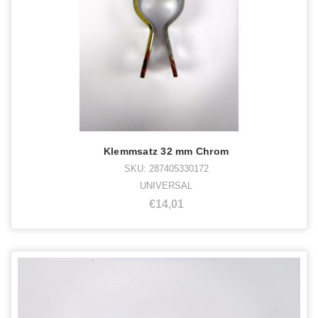
Klemmsatz 32 mm Chrom
SKU: 287405330172
UNIVERSAL
€14,01