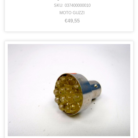
SKU: 037400000010
MOTO GUZZI
€49,55