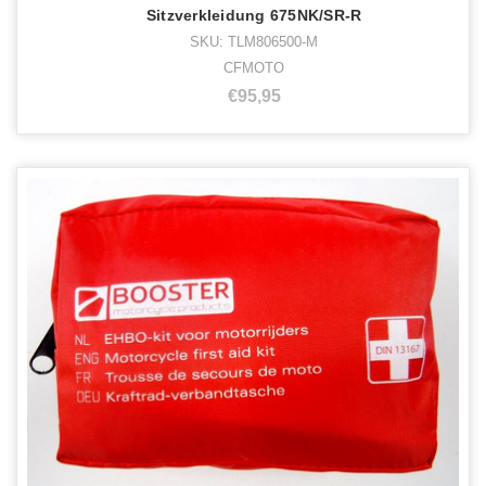
Sitzverkleidung 675NK/SR-R
SKU: TLM806500-M
CFMOTO
€95,95