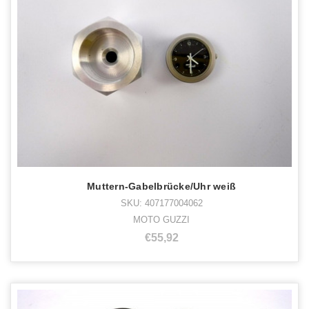
Muttern-Gabelbrücke/Uhr weiß
SKU: 407177004062
MOTO GUZZI
€55,92