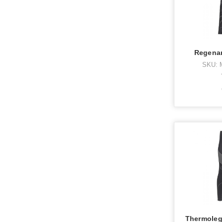
Regenan
SKU: 
Thermoleg