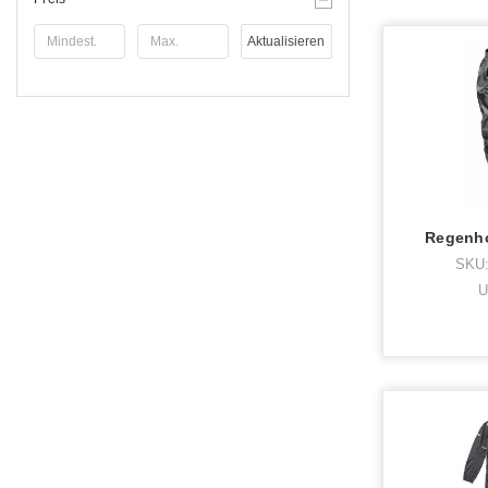
Aktualisieren
Regenho
SKU:
U