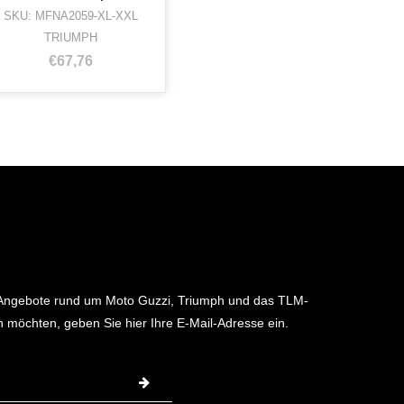
SKU: MFNA2059-XL-XXL
TRIUMPH
€67,76
 Angebote rund um Moto Guzzi, Triumph und das TLM-
möchten, geben Sie hier Ihre E-Mail-Adresse ein.