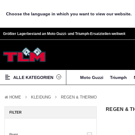
Choose the language in which you want to view our website.
Größter Lagerbestand an Moto Guzzi- und Triumph-Ersatzteilen weltweit
ALLE KATEGORIEN
Moto Guzzi
Triumph
HOME
KLEIDUNG
REGEN & THERMO
REGEN & 
FILTER
Preis