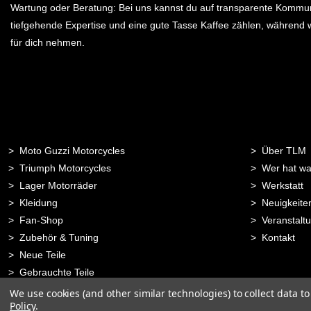
Wartung oder Beratung: Bei uns kannst du auf transparente Kommun
tiefgehende Expertise und eine gute Tasse Kaffee zählen, während w
für dich nehmen.
Moto Guzzi Motorcycles
Über TLM
Triumph Motorcycles
Wer hat wa
Lager Motorräder
Werkstatt
Kleidung
Neuigkeite
Fan-Shop
Veranstalt
Zubehör & Tuning
Kontakt
Neue Teile
Gebrauchte Teile
We use cookies (and other similar technologies) to collect data 
Policy
.