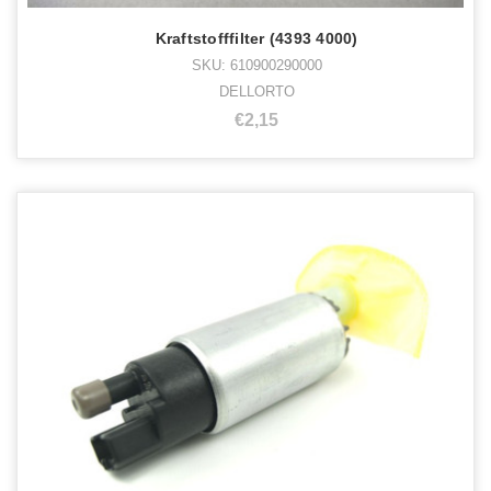
Kraftstofffilter (4393 4000)
SKU: 610900290000
DELLORTO
€2,15