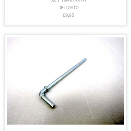
SKU: 116510058000
DELLORTO
€9,95