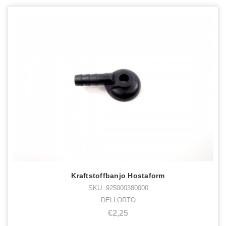
Kraftstoffbanjo Hostaform
SKU: 925000380000
DELLORTO
€2,25