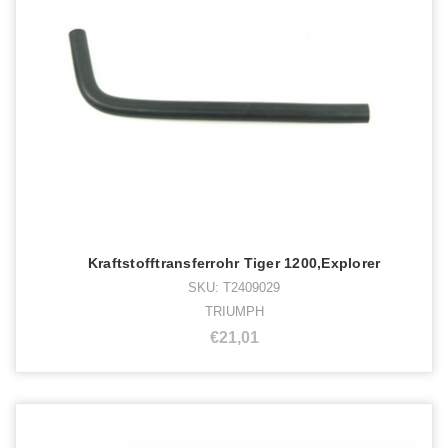
Kraftstofftransferrohr Tiger 1200,Explorer
SKU: T2409029
TRIUMPH
€21,01