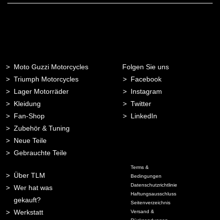
Adresse
Moto Guzzi Motorcycles
Folgen Sie uns
Triumph Motorcycles
Facebook
Lager Motorräder
Instagram
Kleidung
Twitter
Fan-Shop
LinkedIn
Zubehör & Tuning
Neue Teile
Gebrauchte Teile
Terms &
Über TLM
Bedingungen
Datenschutzrichtlinie
Wer hat was
Haftungsausschluss
gekauft?
Seitenverzeichnis
Werkstatt
Versand &