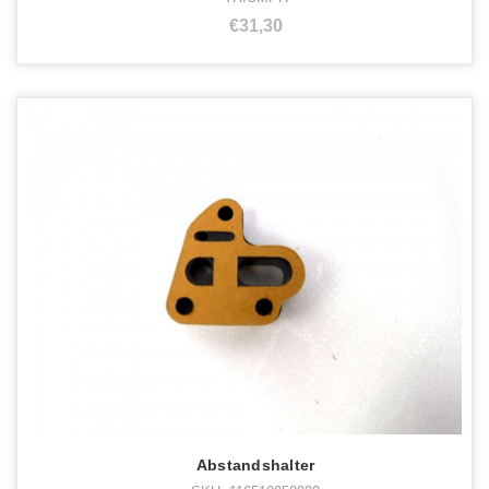
€31,30
Abstandshalter