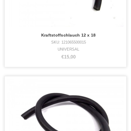
Kraftstoffschlauch 12 x 18
SKU: 121065500015
UNIVERSAL
€15,00