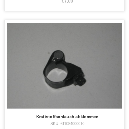
€7,00
Kraftstoffschlauch abklemmen
SKU: 611084000010