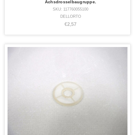
Achsdrosselbaugruppe.
SKU: 117760055100
DELLORTO
€2,57