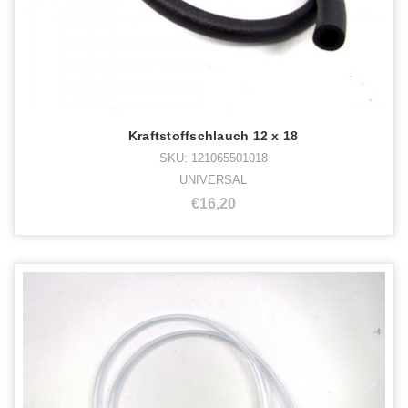
Kraftstoffschlauch 12 x 18
SKU: 121065501018
UNIVERSAL
€16,20