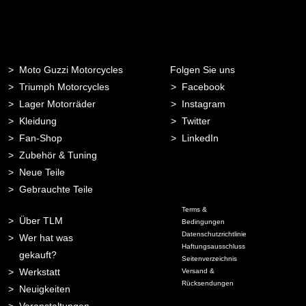
Moto Guzzi Motorcycles
Folgen Sie uns
Triumph Motorcycles
Facebook
Lager Motorräder
Instagram
Kleidung
Twitter
Fan-Shop
LinkedIn
Zubehör & Tuning
Neue Teile
Gebrauchte Teile
Terms &
Über TLM
Bedingungen
Datenschutzrichtlinie
Wer hat was
Haftungsausschluss
gekauft?
Seitenverzeichnis
Werkstatt
Versand &
Rücksendungen
Neuigkeiten
Veranstaltungen