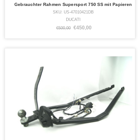
Gebrauchter Rahmen Supersport 750 SS mit Papieren
SKU: US-47010421DB
DUCATI
€450,00
€500,00