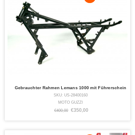
Gebrauchter Rahmen Lemans 1000 mit Führerschein
SKU: US-28400160
MOTO GUZZI
€350,00
€400,00