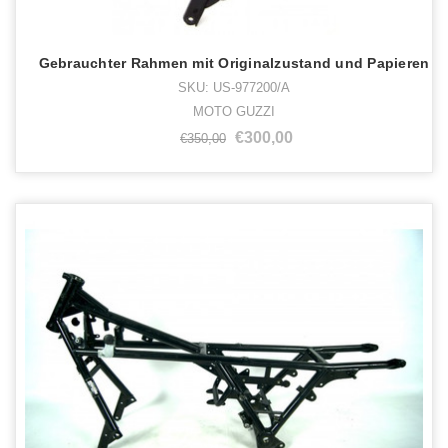
Gebrauchter Rahmen mit Originalzustand und Papieren
SKU: US-977200/A
MOTO GUZZI
€300,00
€350,00