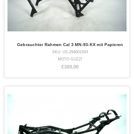
Gebrauchter Rahmen Cal 3 MN-93-KX mit Papieren
SKU: US-29400150/I
MOTO GUZZI
€300,00