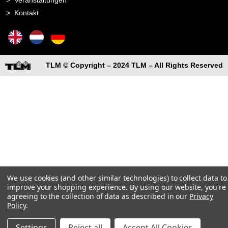
Kontakt
TLM © Copyright – 2024 TLM – All Rights Reserved
We use cookies (and other similar technologies) to collect data to
improve your shopping experience.
By using our website, you're
agreeing to the collection of data as described in our
Privacy
Policy
.
Settings
Reject all
Accept All Cookies