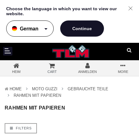
Choose the language in which you want to view our
website.
arrow_drop_down
HEIM
CART
ANMELDEN
MORE
HOME
MOTO GUZZI
GEBRAUCHTE TEILE
RAHMEN MIT PAPIEREN
RAHMEN MIT PAPIEREN
FILTERS