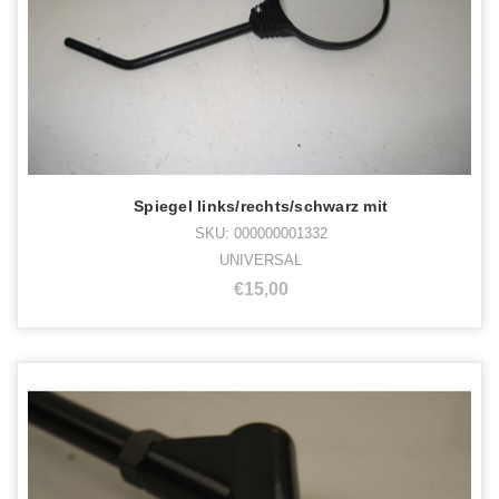
Spiegel links/rechts/schwarz mit
SKU: 000000001332
UNIVERSAL
€15,00