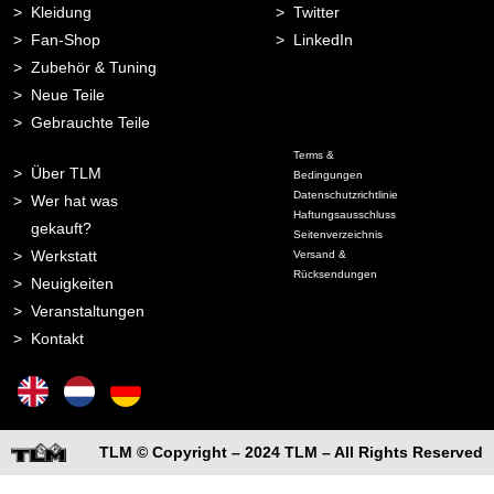
Kleidung
Twitter
Fan-Shop
LinkedIn
Zubehör & Tuning
Neue Teile
Gebrauchte Teile
Terms &
Über TLM
Bedingungen
Datenschutzrichtlinie
Wer hat was
Haftungsausschluss
gekauft?
Seitenverzeichnis
Werkstatt
Versand &
Rücksendungen
Neuigkeiten
Veranstaltungen
Kontakt
TLM © Copyright – 2024 TLM – All Rights Reserved