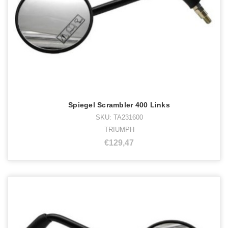
Spiegel Scrambler 400 Links
SKU: TA231600
TRIUMPH
€129,47