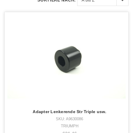
SORTIERE NACH:
Adapter Lenkerende Str Triple usw.
SKU: A9630086
TRIUMPH