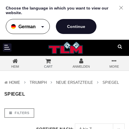
Choose the language in which you want to view our
website.
arrow_drop_down
HEIM
CART
ANMELDEN
MORE
HOME
TRIUMPH
NEUE ERSATZTEILE
SPIEGEL
SPIEGEL
FILTERS