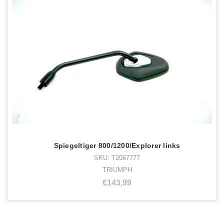
Spiegeltiger 800/1200/Explorer links
SKU: T2067777
TRIUMPH
€143,99