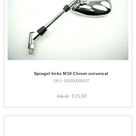
Spiegel links M10 Chrom universal
SKU: 000000000007
€15,00
€35,00