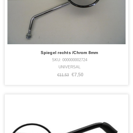
Spiegel rechts /Chrom 8mm
SKU: 000000002724
UNIVERSAL
€7,50
€11,53