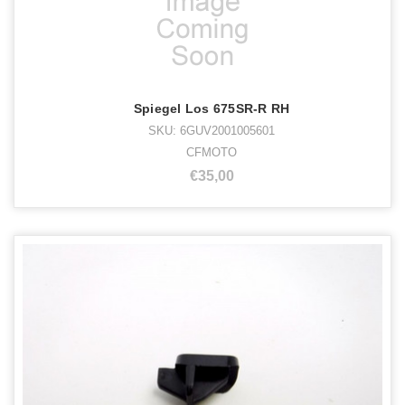
Spiegel Los 675SR-R RH
SKU: 6GUV2001005601
CFMOTO
€35,00