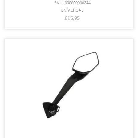
SKU: 000000000344
UNIVERSAL
€15,95