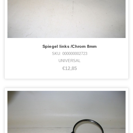
Spiegel links /Chrom 8mm
SKU: 000000002723
UNIVERSAL
€12,85