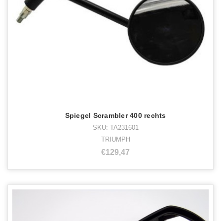
Spiegel Scrambler 400 rechts
SKU: TA231601
TRIUMPH
€129,47