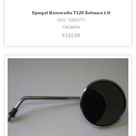
Spiegel Bonneville T120 Schwarz LH
SKU: T2063777
TRIUMPH
€143,99