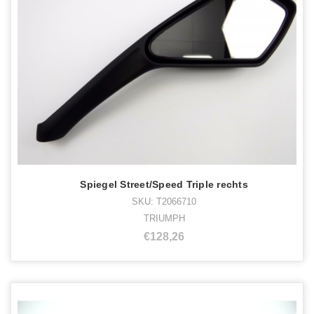
Spiegel Street/Speed Triple rechts
SKU: T2066710
TRIUMPH
€128,26