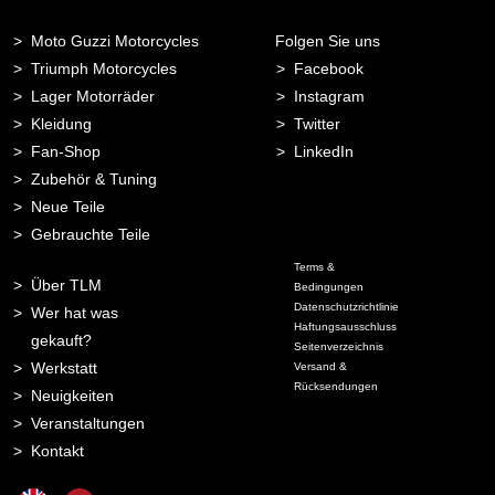
Moto Guzzi Motorcycles
Folgen Sie uns
Triumph Motorcycles
Facebook
Lager Motorräder
Instagram
Kleidung
Twitter
Fan-Shop
LinkedIn
Zubehör & Tuning
Neue Teile
Gebrauchte Teile
Terms &
Über TLM
Bedingungen
Datenschutzrichtlinie
Wer hat was
Haftungsausschluss
gekauft?
Seitenverzeichnis
Werkstatt
Versand &
Rücksendungen
Neuigkeiten
Veranstaltungen
Kontakt