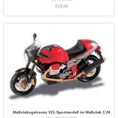
€19,95
Maßstabsgetreues V11-Sportmodell im Maßstab 1:24