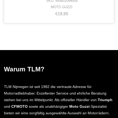
SKU: 950601099009
MOTO GUZZI
€19,95
Warum TLM?
TLM Nijmegen ist seit 1982 die vertraute Adresse für
Motorradliebhaber. Exzellenter Service und ehrliche Beratung
stehen bei uns im Mittelpunkt. Als offizieller Händler von
Triumph
und
CFMOTO
sowie als unabhängiger
Moto Guzzi
-Spezialist
bieten wir eine sorgfältig ausgewählte Auswahl an Motorrädern,