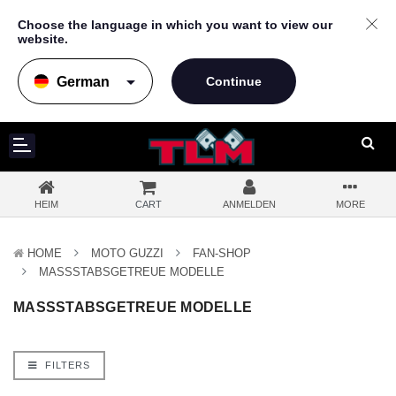
Choose the language in which you want to view our
website.
arrow_drop_down
HEIM
CART
ANMELDEN
MORE
HOME
MOTO GUZZI
FAN-SHOP
MASSSTABSGETREUE MODELLE
MASSSTABSGETREUE MODELLE
FILTERS