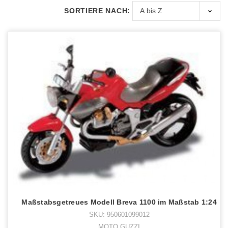
SORTIERE NACH:
Maßstabsgetreues Modell Breva 1100 im Maßstab 1:24
SKU: 950601099012
MOTO GUZZI