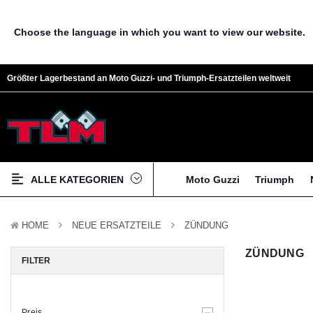
Choose the language in which you want to view our website.
Größter Lagerbestand an Moto Guzzi- und Triumph-Ersatzteilen weltweit
ALLE KATEGORIEN
Moto Guzzi
Triumph
HOME
NEUE ERSATZTEILE
ZÜNDUNG
ZÜNDUNG
FILTER
Preis