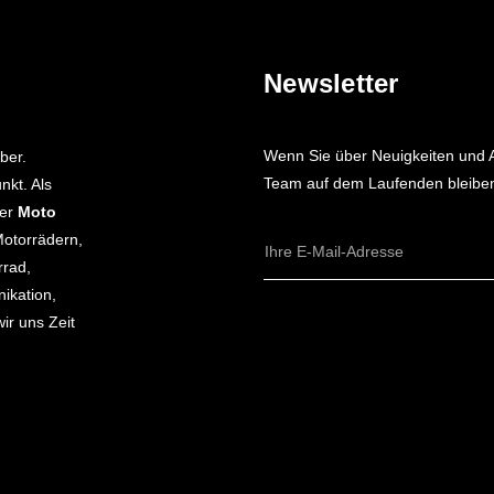
Newsletter
Wenn Sie über Neuigkeiten und
ber.
Team auf dem Laufenden bleiben 
nkt. Als
ger
Moto
Motorrädern,
E-
rrad,
Mail-
Adresse
ikation,
ir uns Zeit