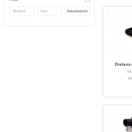
Aktualisieren
Distanz
SK
M