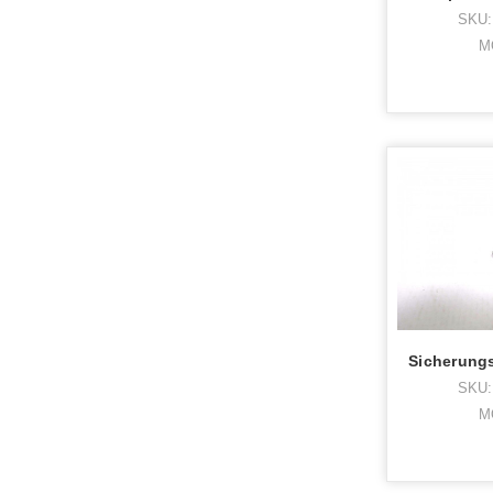
SKU:
M
SKU:
M