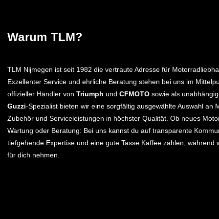
Warum TLM?
TLM Nijmegen ist seit 1982 die vertraute Adresse für Motorradliebha
Exzellenter Service und ehrliche Beratung stehen bei uns im Mittelpu
offizieller Händler von
Triumph
und
CFMOTO
sowie als unabhängi
Guzzi
-Spezialist bieten wir eine sorgfältig ausgewählte Auswahl an 
Zubehör und Serviceleistungen in höchster Qualität. Ob neues Moto
Wartung oder Beratung: Bei uns kannst du auf transparente Kommun
tiefgehende Expertise und eine gute Tasse Kaffee zählen, während w
für dich nehmen.