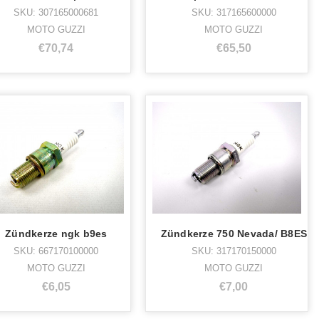
SKU: 307165000681
SKU: 317165600000
MOTO GUZZI
MOTO GUZZI
€70,74
€65,50
Zündkerze ngk b9es
Zündkerze 750 Nevada/ B8ES
SKU: 667170100000
SKU: 317170150000
MOTO GUZZI
MOTO GUZZI
€6,05
€7,00