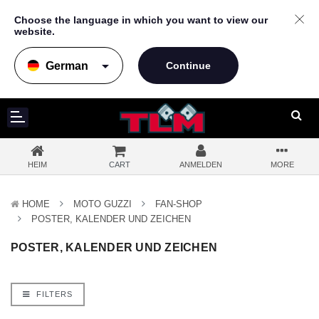
Choose the language in which you want to view our
website.
arrow_drop_down
HEIM
CART
ANMELDEN
MORE
HOME
MOTO GUZZI
FAN-SHOP
POSTER, KALENDER UND ZEICHEN
POSTER, KALENDER UND ZEICHEN
FILTERS