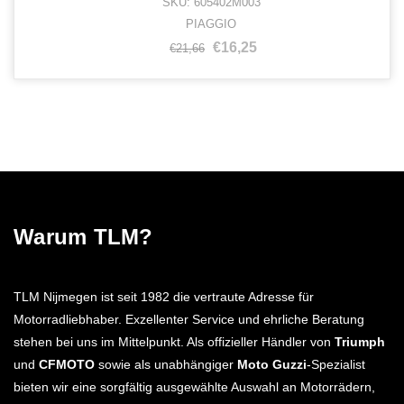
SKU: 605402M003
PIAGGIO
€16,25
€21,66
Warum TLM?
TLM Nijmegen ist seit 1982 die vertraute Adresse für
Motorradliebhaber. Exzellenter Service und ehrliche Beratung
stehen bei uns im Mittelpunkt. Als offizieller Händler von
Triumph
und
CFMOTO
sowie als unabhängiger
Moto Guzzi
-Spezialist
bieten wir eine sorgfältig ausgewählte Auswahl an Motorrädern,