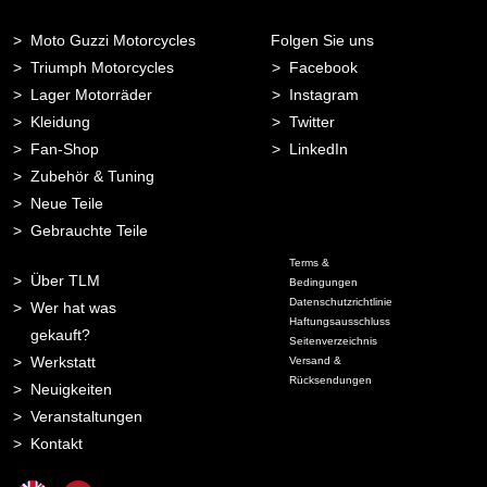
Moto Guzzi Motorcycles
Folgen Sie uns
Triumph Motorcycles
Facebook
Lager Motorräder
Instagram
Kleidung
Twitter
Fan-Shop
LinkedIn
Zubehör & Tuning
Neue Teile
Gebrauchte Teile
Terms &
Über TLM
Bedingungen
Datenschutzrichtlinie
Wer hat was
Haftungsausschluss
gekauft?
Seitenverzeichnis
Werkstatt
Versand &
Rücksendungen
Neuigkeiten
Veranstaltungen
Kontakt