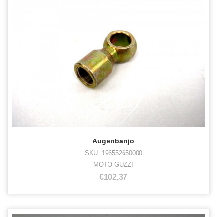
Augenbanjo
SKU: 196552650000
MOTO GUZZI
€102,37