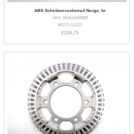
ABS-Scheibenvorderrad Norge, br
SKU: 056814300000
MOTO GUZZI
€108,75