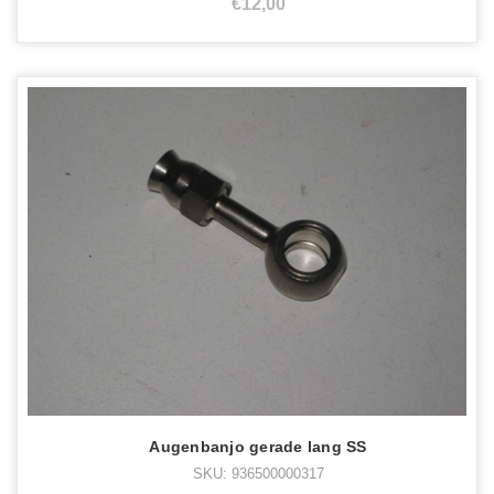
€12,00
Augenbanjo gerade lang SS
SKU: 936500000317