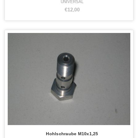
UNIVERSAL
€12,00
Hohlschraube M10x1,25