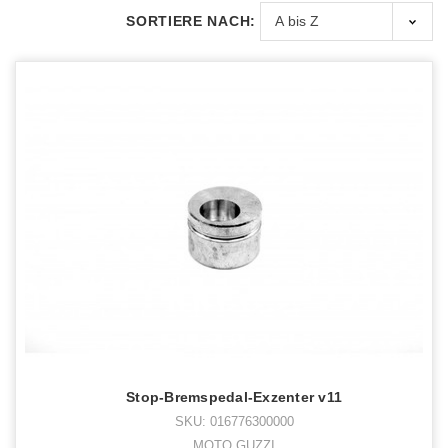
SORTIERE NACH:
Stop-Bremspedal-Exzenter v11
SKU: 016776300000
MOTO GUZZI