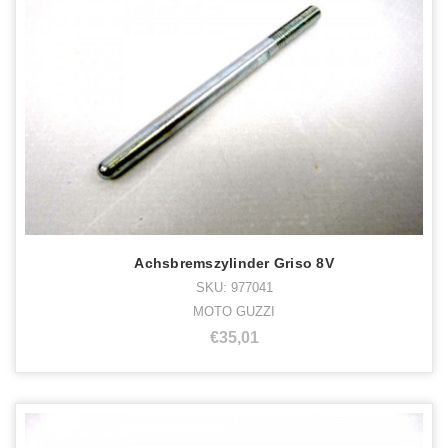
Achsbremszylinder Griso 8V
SKU: 977041
MOTO GUZZI
€35,01