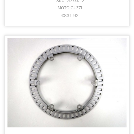
SKU: 2D000712
MOTO GUZZI
€831,92