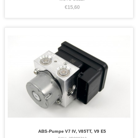
€15,60
ABS-Pumpe V7 IV, V85TT, V9 E5