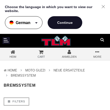
Choose the language in which you want to view our
website.
arrow_drop_down
HEIM
CART
ANMELDEN
MORE
HOME
MOTO GUZZI
NEUE ERSATZTEILE
BREMSSYSTEM
BREMSSYSTEM
FILTERS