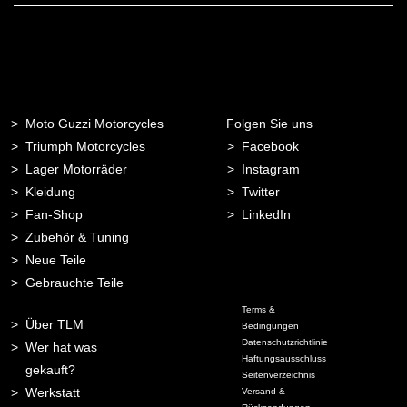
Adresse
Moto Guzzi Motorcycles
Folgen Sie uns
Triumph Motorcycles
Facebook
Lager Motorräder
Instagram
Kleidung
Twitter
Fan-Shop
LinkedIn
Zubehör & Tuning
Neue Teile
Gebrauchte Teile
Terms &
Über TLM
Bedingungen
Datenschutzrichtlinie
Wer hat was
Haftungsausschluss
gekauft?
Seitenverzeichnis
Werkstatt
Versand &