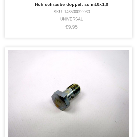
Hohlschraube doppelt ss m10x1,0
SKU: 146500099930
UNIVERSAL
€9,95