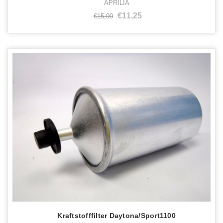
APRILIA
€11,25
€15,00
Kraftstofffilter Daytona/Sport1100