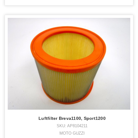
Luftfilter Breva1100, Sport1200
SKU: AP8104211
MOTO GUZZI