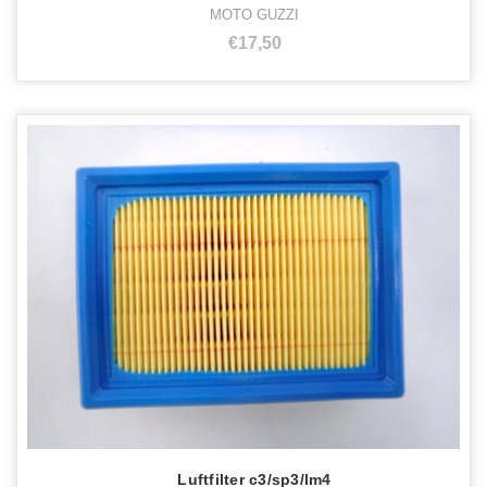
MOTO GUZZI
€17,50
Luftfilter c3/sp3/lm4