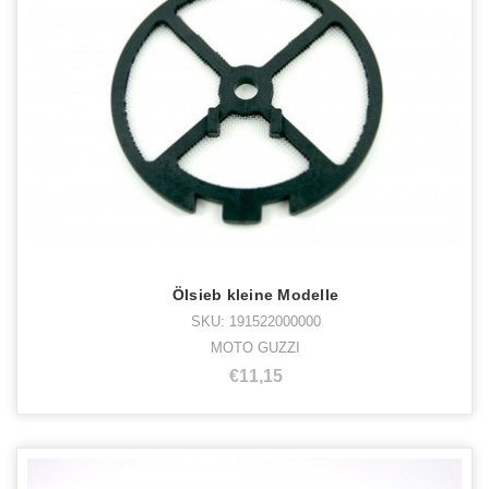
Ölsieb kleine Modelle
SKU: 191522000000
MOTO GUZZI
€11,15