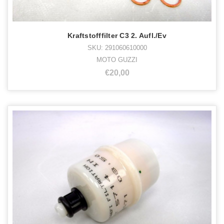
Kraftstofffilter C3 2. Aufl./Ev
SKU: 291060610000
MOTO GUZZI
€20,00