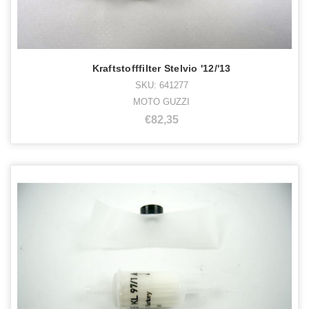
Kraftstofffilter Stelvio '12/'13
SKU: 641277
MOTO GUZZI
€82,35