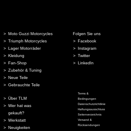
Moto Guzzi Motorcycles
Folgen Sie uns
Triumph Motorcycles
Facebook
Lager Motorräder
Instagram
Kleidung
Twitter
Fan-Shop
LinkedIn
Zubehör & Tuning
Neue Teile
Gebrauchte Teile
Terms &
Über TLM
Bedingungen
Datenschutzrichtlinie
Wer hat was
Haftungsausschluss
gekauft?
Seitenverzeichnis
Werkstatt
Versand &
Rücksendungen
Neuigkeiten