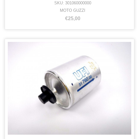
SKU: 301060000000
MOTO GUZZI
€25,00