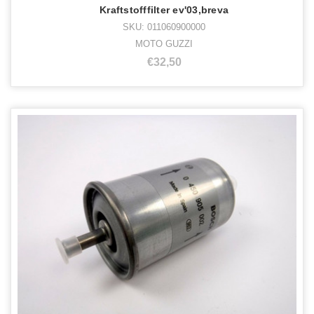
Kraftstofffilter ev'03,breva
SKU: 011060900000
MOTO GUZZI
€32,50