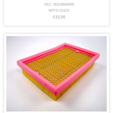
SKU: 281136600000
MOTO GUZZI
€15,00