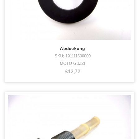
Abdeckung
SKU: 191111600000
MOTO GUZZI
€12,72