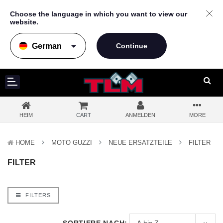
Choose the language in which you want to view our
website.
arrow_drop_down
HEIM
CART
ANMELDEN
MORE
HOME
MOTO GUZZI
NEUE ERSATZTEILE
FILTER
FILTER
FILTERS