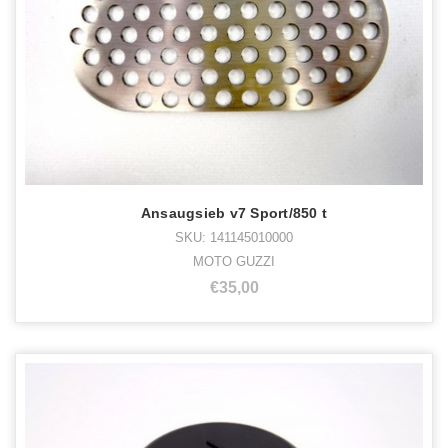
Ansaugsieb v7 Sport/850 t
SKU: 141145010000
MOTO GUZZI
€35,00