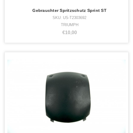
Gebrauchter Spritzschutz Sprint ST
SKU: US-T2303692
TRIUMPH
€10,00