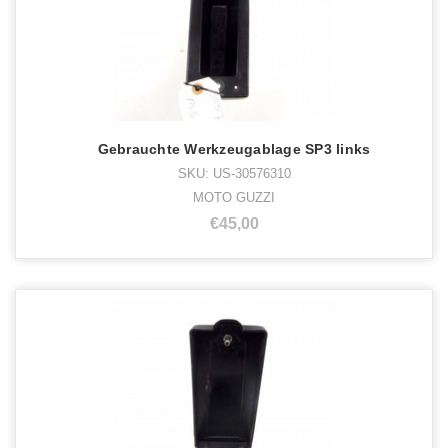
Gebrauchte Werkzeugablage SP3 links
SKU: US-30576310
MOTO GUZZI
€45,00