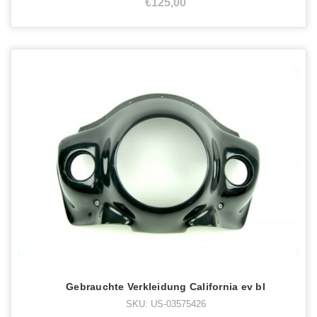
€125,00
Gebrauchte Verkleidung California ev bl
SKU: US-03575426