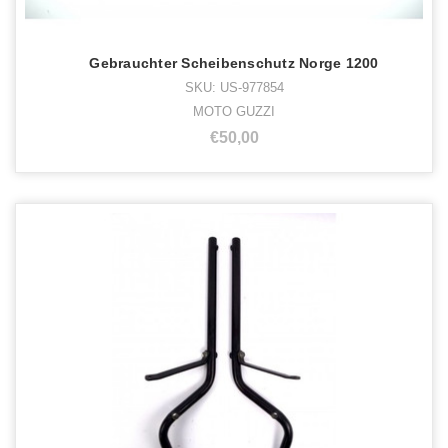
Gebrauchter Scheibenschutz Norge 1200
SKU: US-977854
MOTO GUZZI
€50,00