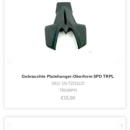
Gebrauchte Platehanger-Oberform SPD TRPL
SKU: US-T2311123
TRIUMPH
€15,00