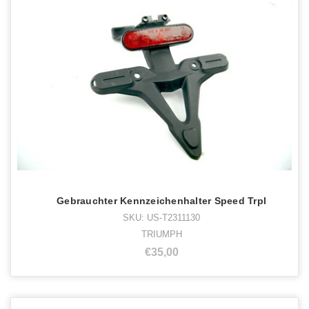
Gebrauchter Kennzeichenhalter Speed Trpl
SKU: US-T2311130
TRIUMPH
€35,00