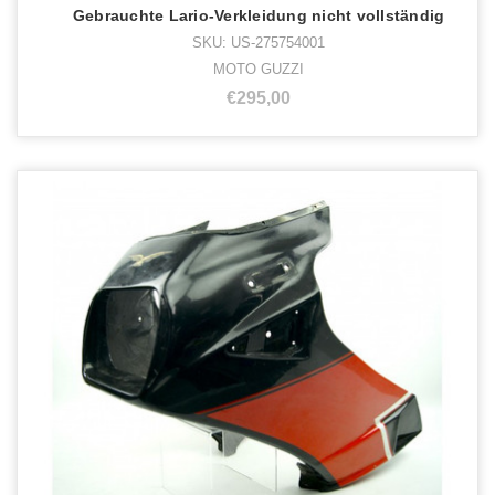
Gebrauchte Lario-Verkleidung nicht vollständig
SKU: US-275754001
MOTO GUZZI
€295,00