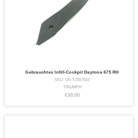
Gebrauchtes Infill-Cockpit Daytona 675 RH
SKU: US-T2307502
TRIUMPH
€30,00