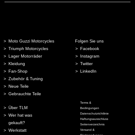
Adresse
Moto Guzzi Motorcycles
Folgen Sie uns
Triumph Motorcycles
Facebook
Lager Motorräder
Instagram
Kleidung
Twitter
Fan-Shop
LinkedIn
Zubehör & Tuning
Neue Teile
Gebrauchte Teile
Terms &
Über TLM
Bedingungen
Datenschutzrichtlinie
Wer hat was
Haftungsausschluss
gekauft?
Seitenverzeichnis
Werkstatt
Versand &