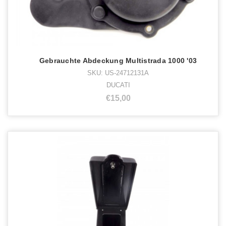
Gebrauchte Abdeckung Multistrada 1000 '03
SKU: US-24712131A
DUCATI
€15,00