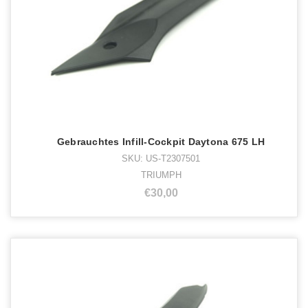
Gebrauchtes Infill-Cockpit Daytona 675 LH
SKU: US-T2307501
TRIUMPH
€30,00