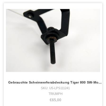
Gebrauchte Scheinwerferabdeckung Tiger 800 SW-Motech
SKU: US-LPS111241
TRIUMPH
€65,00