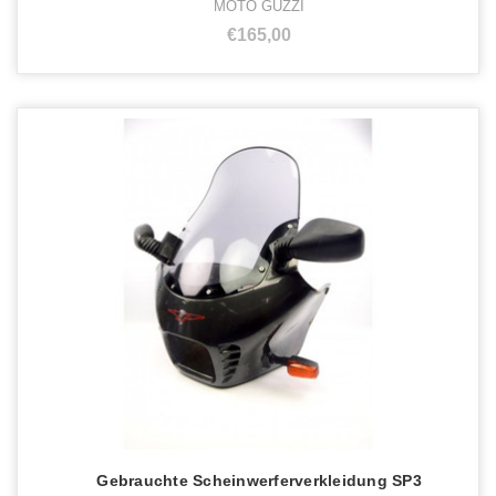
MOTO GUZZI
€165,00
Gebrauchte Scheinwerferverkleidung SP3