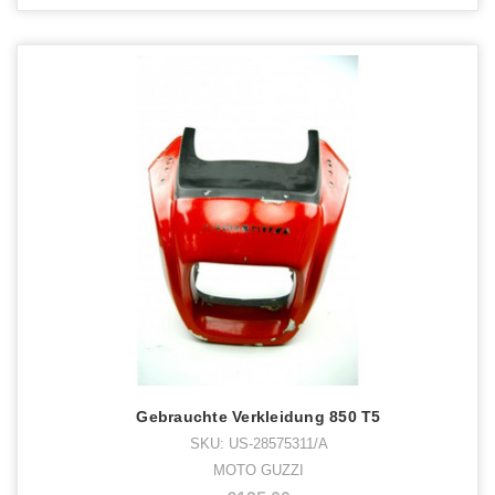
Gebrauchte Verkleidung 850 T5
SKU: US-28575311/A
MOTO GUZZI