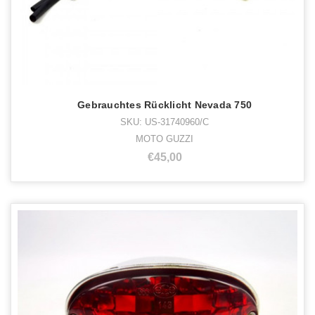
Gebrauchtes Rücklicht Nevada 750
SKU: US-31740960/C
MOTO GUZZI
€45,00