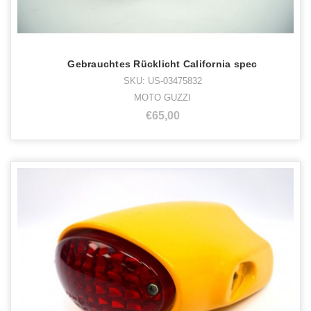
Gebrauchtes Rücklicht California spec
SKU: US-03475832
MOTO GUZZI
€65,00