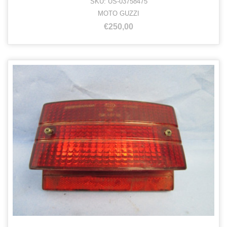
SKU: US-03758475
MOTO GUZZI
€250,00