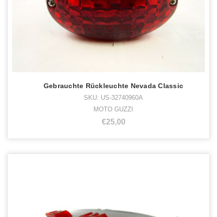
Gebrauchte Rückleuchte Nevada Classic
SKU: US-32740960A
MOTO GUZZI
€25,00