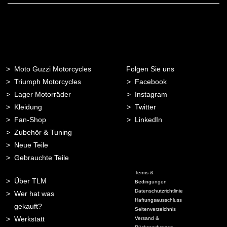
Adresse
Moto Guzzi Motorcycles
Folgen Sie uns
Triumph Motorcycles
Facebook
Lager Motorräder
Instagram
Kleidung
Twitter
Fan-Shop
LinkedIn
Zubehör & Tuning
Neue Teile
Gebrauchte Teile
Terms &
Über TLM
Bedingungen
Datenschutzrichtlinie
Wer hat was
Haftungsausschluss
gekauft?
Seitenverzeichnis
Werkstatt
Versand &