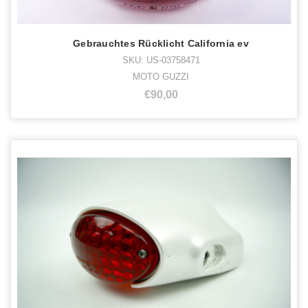
Gebrauchtes Rücklicht California ev
SKU: US-03758471
MOTO GUZZI
€90,00