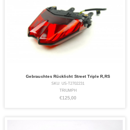
Gebrauchtes Rücklicht Street Triple R,RS
SKU: US-T2702231
TRIUMPH
€125,00