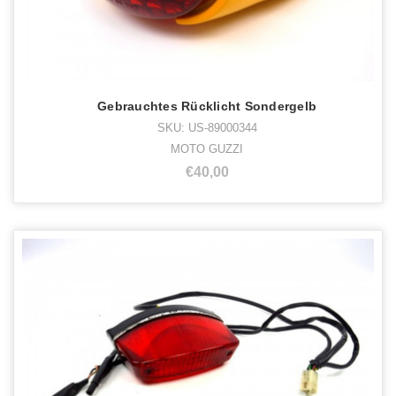
Gebrauchtes Rücklicht Sondergelb
SKU: US-89000344
MOTO GUZZI
€40,00