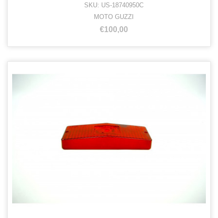
SKU: US-18740950C
MOTO GUZZI
€100,00