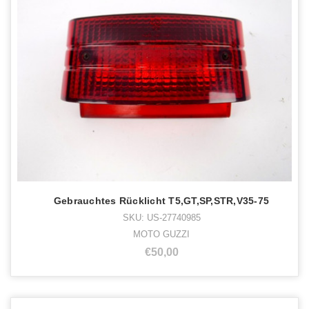
Gebrauchtes Rücklicht T5,GT,SP,STR,V35-75
SKU: US-27740985
MOTO GUZZI
€50,00