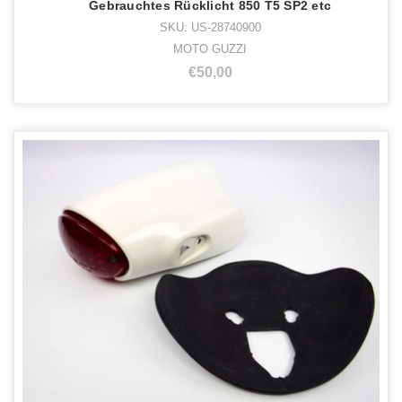
Gebrauchtes Rücklicht 850 T5 SP2 etc
SKU: US-28740900
MOTO GUZZI
€50,00