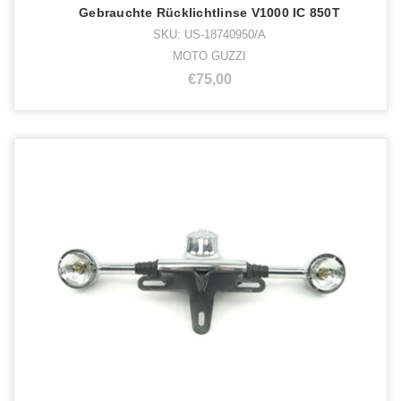
Gebrauchte Rücklichtlinse V1000 IC 850T
SKU: US-18740950/A
MOTO GUZZI
€75,00