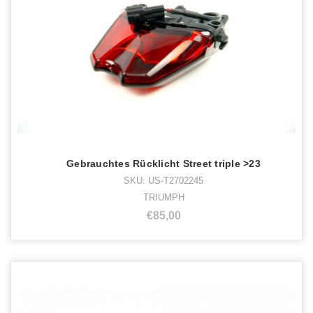
Gebrauchtes Rücklicht Street triple >23
SKU: US-T2702245
TRIUMPH
€85,00