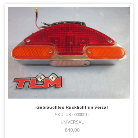
Gebrauchtes Rücklicht universal
SKU: US-00000012
UNIVERSAL
€40,00