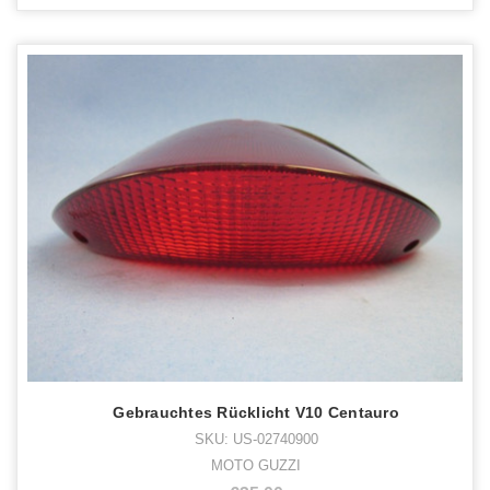
Gebrauchtes Rücklicht V10 Centauro
SKU: US-02740900
MOTO GUZZI