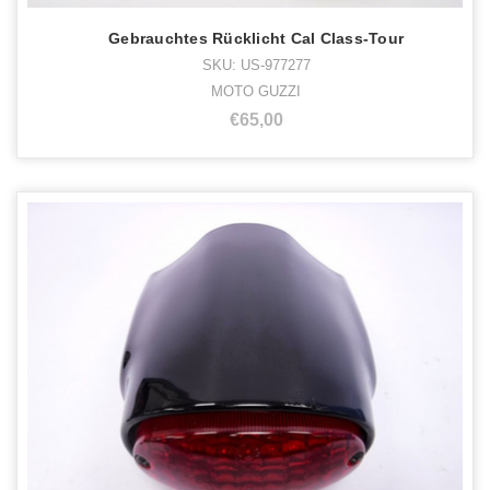
Gebrauchtes Rücklicht Cal Class-Tour
SKU: US-977277
MOTO GUZZI
€65,00